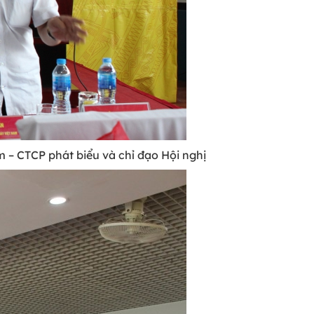
 – CTCP phát biểu và chỉ đạo Hội nghị