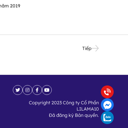
 năm 2019
Tiếp
Copyright 2023 Công ty Cổ Phần
LILAMA10
Đã đăng ký Bản quyền.