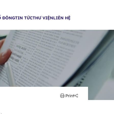
Ổ ĐÔNG
TIN TỨC
THƯ VIỆN
LIÊN HỆ
Print