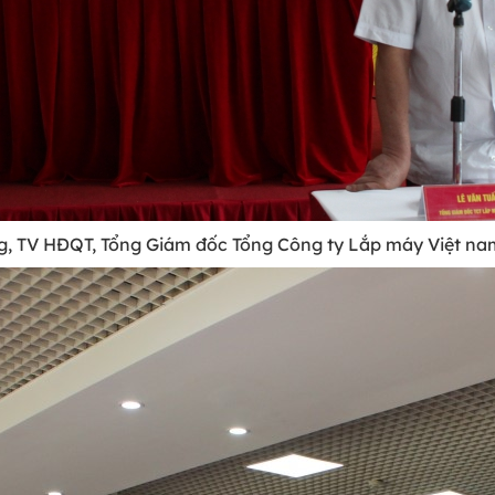
, TV HĐQT, Tổng Giám đốc Tổng Công ty Lắp máy Việt nam