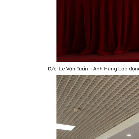
Đ/c: Lê Văn Tuấn – Anh Hùng Lao động