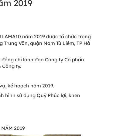
năm 2019
̀n LILAMA10 năm 2019 được tổ chức trọng
ờng Trung Văn, quận Nam Từ Liêm, TP Hà
c đồng chí lãnh đạo Công ty Cổ phần
n Công ty.
vụ, kế hoạch năm 2019.
h hình sử dụng Quỹ Phúc lợi, khen
0 NĂM 2019