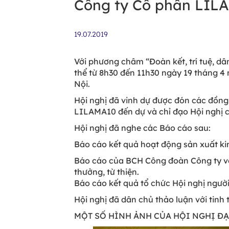
Công ty Cổ phần LILA
19.07.2019
Với phương châm “Đoàn kết, trí tuệ, d
thể từ 8h30 đến 11h30 ngày 19 tháng 4
Nội.
Hội nghị đã vinh dự được đón các đồn
LILAMA10 đến dự và chỉ đạo Hội nghị
Hội nghị đã nghe các Báo cáo sau:
Báo cáo kết quả hoạt động sản xuấ
Báo cáo của BCH Công đoàn Công ty về v
thưởng, từ thiện.
Báo cáo kết quả tổ chức Hội nghị ngườ
Hội nghị đã dân chủ thảo luận với tinh
MỘT SỐ HÌNH ẢNH CỦA HỘI NGHỊ 