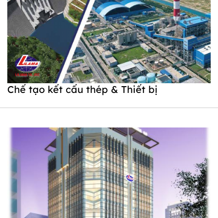
Chế tạo kết cấu thép & Thiết bị