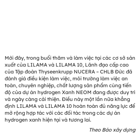
Mới đây, trong buổi thăm và làm việc tại các cơ sở sản
xuất của LILAMA và LILAMA 10, Lãnh đạo cấp cao
của Tập đoàn Thyseenkrupp NUCERA – CHLB Đức đã
đánh giá điều kiện làm việc, môi trường làm việc an
toàn, chuyên nghiệp, chất lượng sản phẩm cùng tiến
độ của dự án hydrogen Xanh NEOM đang được duy trì
và ngày càng cải thiện. Điều này một lần nữa khẳng
định LILAMA và LILAMA 10 hoàn toàn đủ năng lực để
mở rộng hợp tác với các đối tác trong các dự án
hydrogen xanh hiện tại và tương lai.
Theo Báo xây dựng