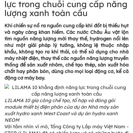
lực trong chuỗi cung cấp năng
lượng xanh toàn cầu
Khi chiến sự nổ ra nguồn cung cấp khí đốt bị thiếu hụt
và ngày càng khan hiếm. Các nước Châu Âu vật lộn
tìm nguồn năng lượng mới thay thế, hydrogen nổi lên
như một giải pháp lý tưởng, không lệ thuộc nhập
khẩu, không tạo ra khí thải, có thể sử dụng cho nhà
máy nhiệt điện, thay thế các nguồn năng lượng truyền
thống để sản xuất nhôm, chế tạo thép, sản xuất hóa
chất hay phân bón, dùng cho mọi loại động cơ, kể cả
động cơ máy bay.
LILAMA 10 gia công chế tạo, tổ hợp và đóng gói
module thiết bị điện phân của dự án Nhà máy sản
xuất hydro xanh West Coast và dự án hydro xanh
NEOM
Với tầm nhìn vĩ mô, Tổng Công ty Lắp máy Việt Nam -