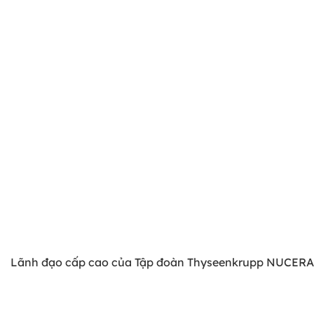
Lãnh đạo cấp cao của Tập đoàn Thyseenkrupp NUCERA th