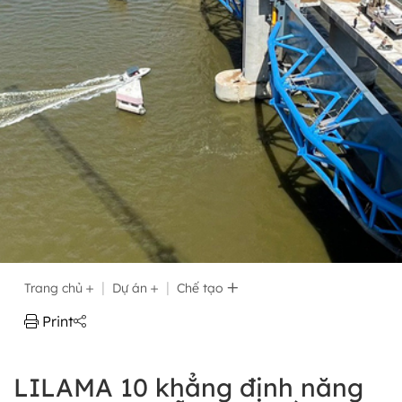
Trang chủ
Dự án
Chế tạo
Print
LILAMA 10 khẳng định năng